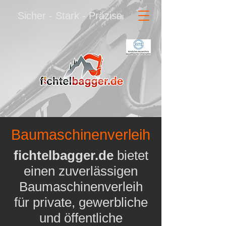
Sicher - Stark - Präzise
Baumaschinenverleih
fichtelbagger.de
bietet
einen zuverlässigen
Baumaschinenverleih
für private, gewerbliche
und öffentliche