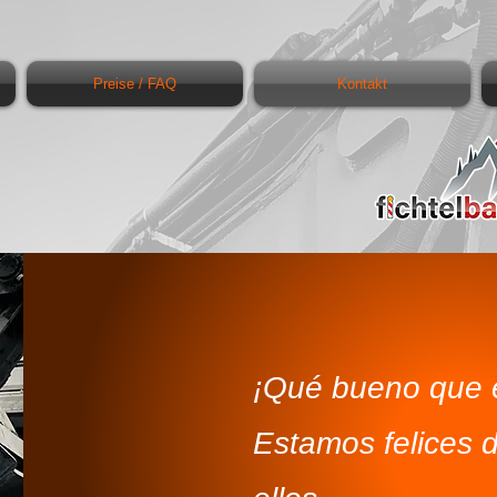
Preise / FAQ
Kontakt
¡Qué bueno que e
Estamos felices 