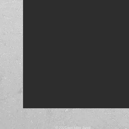
© 2021 por Mike Jandl