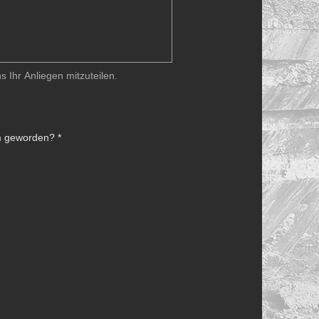
Hier haben Sie die Möglichkeit uns Ihr Anliegen mitzuteilen. 
m geworden?
*