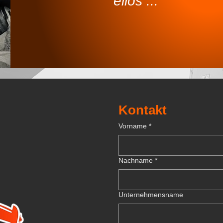
ellos ...
Kontakt
Vorname
*
Nachname
*
Unternehmensname