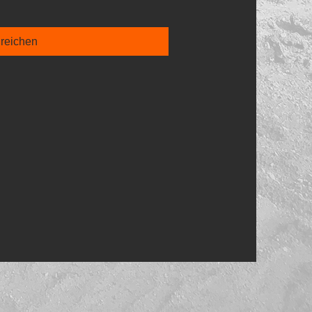
nreichen