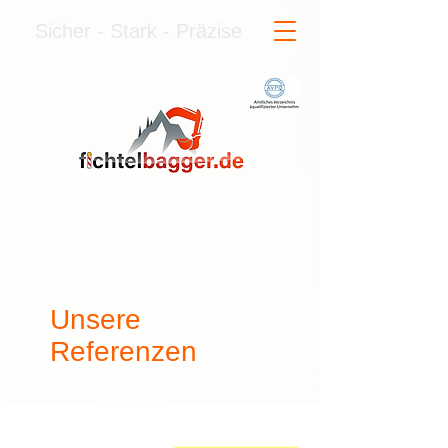
Sicher - Stark - Präzise
Unsere
Referenzen