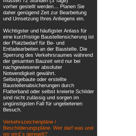
müssen 72 Stunden (3 Tage)
vorher gestellt werden… Planen Sie
daher genügend Zeit zur Bearbeitung
und Umsetzung Ihres Anliegens ein.
Wichtigster und häufigster Anlass für
eine kurzfristige Baustellensicherung ist
der Platzbedarf für Be- und
Entladearbeiten an der Baustelle. Die
Sperrung des Verkehrsraumes während
der gesamten Bauzeit wird nur bei
nachgewiesener absoluter
Notwendigkeit gewährt.
Selbstgebaute oder erstellte
Baustellenabsicherungen durch
Flatterband oder selbst kreierte Schilder
sind nicht zulässig und sorgen im
ungünstigsten Fall für ungebetenen
Besuch.
Verkehrszeichenpläne /
Beschilderungspläne. Wer darf was und
wo wird´s geregelt?